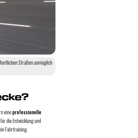
öffentlichen Straßen unmöglich
ecke?
rn eine
professionelle
für die Entwicklung und
n Fahrtraining.