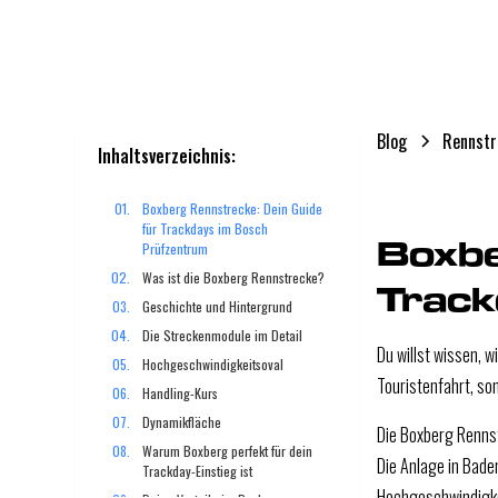
Blog
Rennstr
Inhaltsverzeichnis:
Boxberg Rennstrecke: Dein Guide
für Trackdays im Bosch
Boxbe
Prüfzentrum
Was ist die Boxberg Rennstrecke?
Track
Geschichte und Hintergrund
Die Streckenmodule im Detail
Du willst wissen, w
Hochgeschwindigkeitsoval
Touristenfahrt, so
Handling-Kurs
Dynamikfläche
Die Boxberg Rennst
Warum Boxberg perfekt für dein
Die Anlage in Bade
Trackday-Einstieg ist
Hochgeschwindigkei