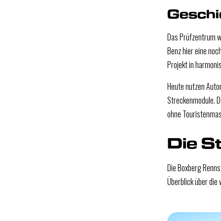
Geschi
Das Prüfzentrum wu
Benz hier eine noc
Projekt in harmoni
Heute nutzen Autom
Streckenmodule. Da
ohne Touristenma
Die S
Die Boxberg Rennst
Überblick über die