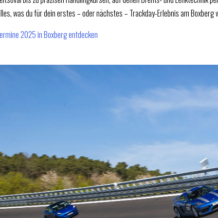
alles, was du für dein erstes – oder nächstes – Trackday-Erlebnis am Boxberg
ermine 2025 in Boxberg entdecken