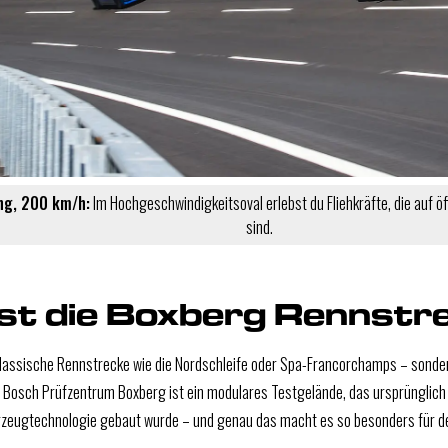
ng, 200 km/h:
Im Hochgeschwindigkeitsoval erlebst du Fliehkräfte, die auf 
sind.
st die Boxberg Rennstr
klassische Rennstrecke wie die Nordschleife oder Spa-Francorchamps – sonde
s Bosch Prüfzentrum Boxberg ist ein modulares Testgelände, das ursprünglich 
rzeugtechnologie gebaut wurde – und genau das macht es so besonders für dei