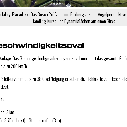
ckday-Paradies:
Das Bosch Prüfzentrum Boxberg aus der Vogelperspektive 
Handling-Kurse und Dynamikflächen auf einen Blick.
schwindigkeitsoval
 Anlage. Das 3-spurige Hochgeschwindigkeitsoval umrahmt das gesamte Gelä
 bis zu 200 km/h.
Steilkurven mit bis zu 38 Grad Neigung erlauben dir, Fliehkräfte zu erleben, di
rdest.
n:
 ca. 3 km
je 3,75 m breit) + Standstreifen (3 m)