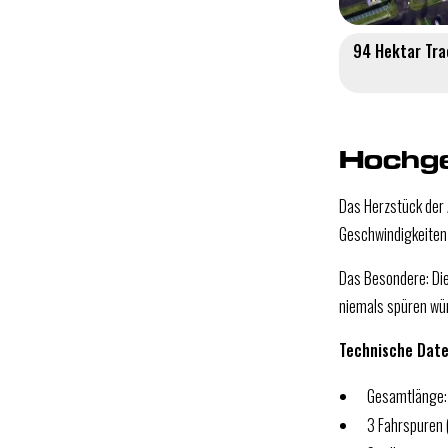
94 Hektar Tra
Hochge
Das Herzstück der
Geschwindigkeiten
Das Besondere: Die 
niemals spüren wü
Technische Date
Gesamtlänge:
3 Fahrspuren (