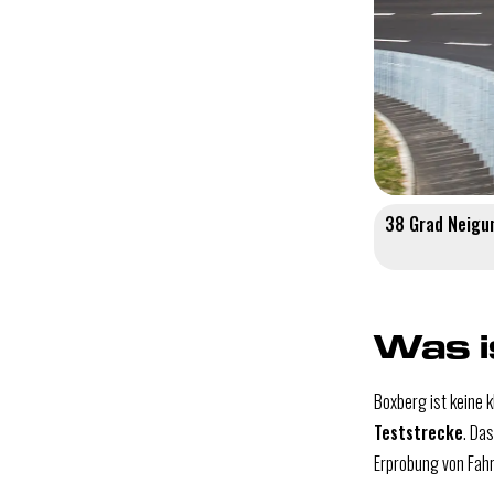
38 Grad Neigu
Was i
Boxberg ist keine 
Teststrecke
. Da
Erprobung von Fah