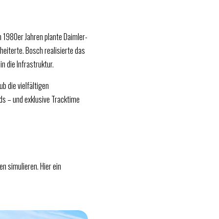
n 1980er Jahren plante Daimler-
heiterte. Bosch realisierte das
 die Infrastruktur.
b die vielfältigen
ds – und exklusive Tracktime
n simulieren. Hier ein