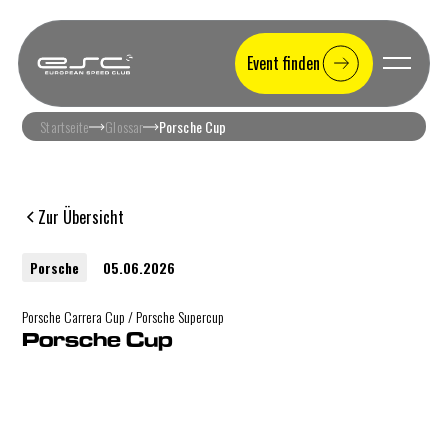
Event finden
Startseite
Glossar
Porsche Cup
Zur Übersicht
Porsche
05.06.2026
Porsche Carrera Cup / Porsche Supercup
Porsche Cup