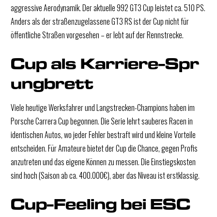
aggressive Aerodynamik. Der aktuelle 992 GT3 Cup leistet ca. 510 PS.
Anders als der straßenzugelassene GT3 RS ist der Cup nicht für
öffentliche Straßen vorgesehen – er lebt auf der Rennstrecke.
Cup als Karriere-Spr
ungbrett
Viele heutige Werksfahrer und Langstrecken-Champions haben im
Porsche Carrera Cup begonnen. Die Serie lehrt sauberes Racen in
identischen Autos, wo jeder Fehler bestraft wird und kleine Vorteile
entscheiden. Für Amateure bietet der Cup die Chance, gegen Profis
anzutreten und das eigene Können zu messen. Die Einstiegskosten
sind hoch (Saison ab ca. 400.000€), aber das Niveau ist erstklassig.
Cup-Feeling bei ESC