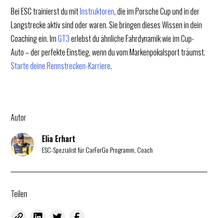
Bei ESC trainierst du mit
Instruktoren
, die im Porsche Cup und in der
Langstrecke aktiv sind oder waren. Sie bringen dieses Wissen in dein
Coaching ein. Im
GT3
erlebst du ähnliche Fahrdynamik wie im Cup-
Auto – der perfekte Einstieg, wenn du vom Markenpokalsport träumst.
Starte deine Rennstrecken-Karriere
.
Autor
Elia Erhart
ESC-Spezialist für CarForGo Programm, Coach
Teilen