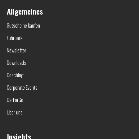
Allgemeines
Gutscheine kaufen
Fuhrpark
Newsletter
Downloads
Coaching
Corporate Events
CarForGo
Über uns
Insights