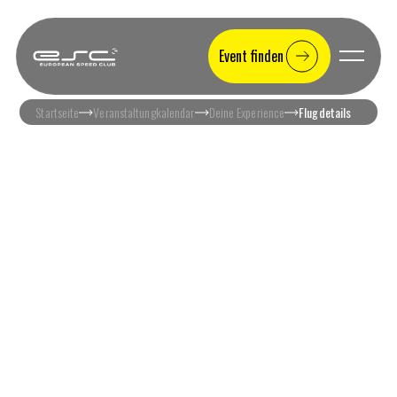
Event finden
Startseite
Veranstaltungkalendar
Deine Experience
Flugdetails