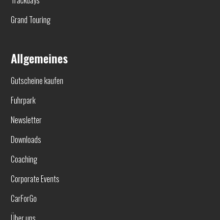
Grand Touring
Allgemeines
Gutscheine kaufen
Fuhrpark
Newsletter
Downloads
Coaching
Corporate Events
CarForGo
Über uns