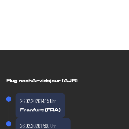
Flugdetails
Flug nach
Arvidsjaur (AJR)
26.02.2026
14:15 Uhr
Franfurt (FRA)
26.02.2026
17:00 Uhr