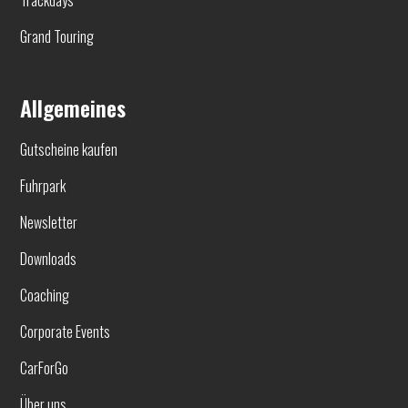
Grand Touring
Allgemeines
Gutscheine kaufen
Fuhrpark
Newsletter
Downloads
Coaching
Corporate Events
CarForGo
Über uns