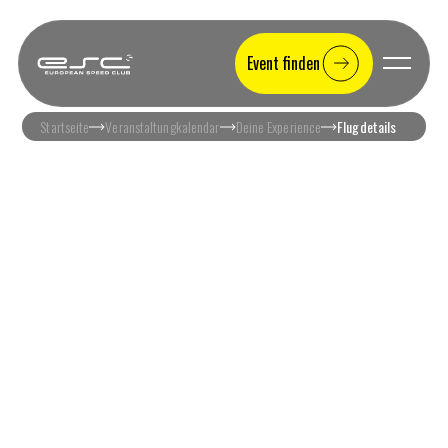
Event finden
Startseite
Veranstaltungkalendar
Deine Experience
Flugdetails