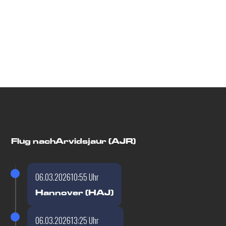
Flugdetails
Flug nach
Arvidsjaur (AJR)
06.03.2026
10:55 Uhr
Hannover (HAJ)
06.03.2026
13:25 Uhr