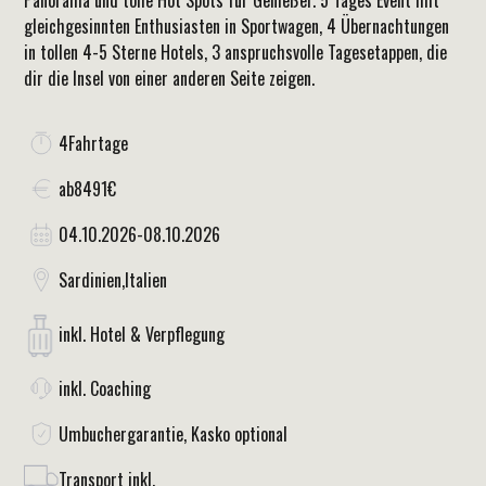
Panorama und tolle Hot Spots für Genießer. 5 Tages Event mit
gleichgesinnten Enthusiasten in Sportwagen, 4 Übernachtungen
in tollen 4-5 Sterne Hotels, 3 anspruchsvolle Tagesetappen, die
dir die Insel von einer anderen Seite zeigen.
4
Fahrtage
ab
8491
€
04.10.2026
-
08.10.2026
Sardinien
,
Italien
inkl. Hotel & Verpflegung
inkl. Coaching
Umbuchergarantie, Kasko optional
Transport inkl.