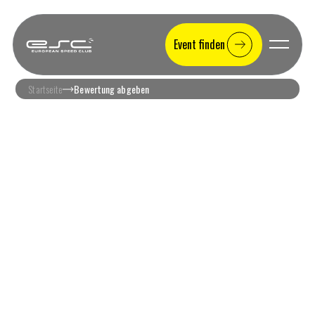
Event finden
Startseite
Bewertung abgeben