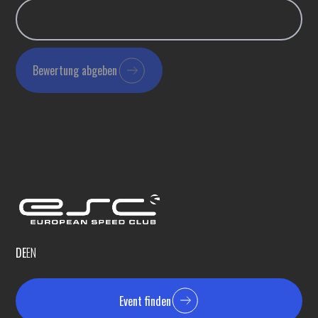
Bewertung abgeben
DE
EN
Event finden