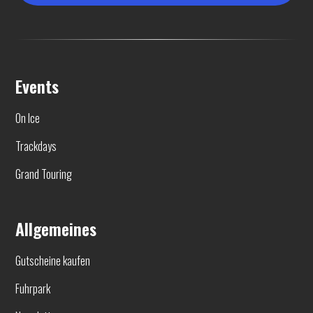
Events
On Ice
Trackdays
Grand Touring
Allgemeines
Gutscheine kaufen
Fuhrpark