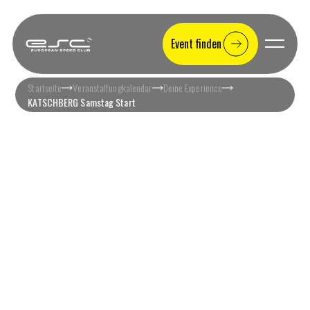
Event finden
Startseite
Veranstaltungkalendar
Deine Experience
KATSCHBERG Samstag Start