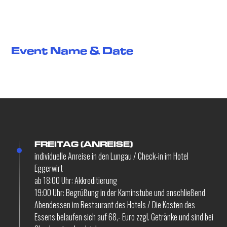
Ablaufplan
Event Name & Date
Die Teilnahme ist auf 5 Fahrzeuge pro Gruppe begrenzt. Insgesamt
stehen 9 Stunden Trainingsfahrten (Ice Driving) zur Verfügung.
FREITAG (ANREISE)
individuelle Anreise in den Lungau / Check-in im Hotel
Eggerwirt
ab 18:00 Uhr: Akkreditierung
19:00 Uhr: Begrüßung in der Kaminstube und anschließend
Abendessen im Restaurant des Hotels / Die Kosten des
Essens belaufen sich auf 68,- Euro zzgl. Getränke und sind bei