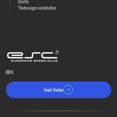
Shuttle
*Änderungen vorbehalten
DE
EN
Event finden