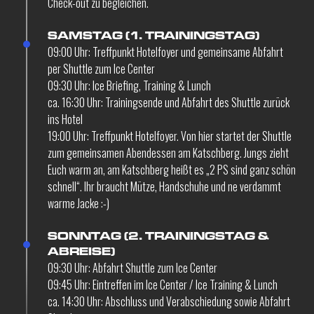
Check-out zu begleichen.
SAMSTAG (1. TRAININGSTAG)
09:00 Uhr: Treffpunkt Hotelfoyer und gemeinsame Abfahrt
per Shuttle zum Ice Center
09:30 Uhr: Ice Briefing, Training & Lunch
ca. 16:30 Uhr: Trainingsende und Abfahrt des Shuttle zurück
ins Hotel
19:00 Uhr: Treffpunkt Hotelfoyer. Von hier startet der Shuttle
zum gemeinsamen Abendessen am Katschberg. Jungs zieht
Euch warm an, am Katschberg heißt es „2 PS sind ganz schön
schnell“. Ihr braucht Mütze, Handschuhe und ne verdammt
warme Jacke :-)
SONNTAG (2. TRAININGSTAG &
ABREISE)
09:30 Uhr: Abfahrt Shuttle zum Ice Center
09:45 Uhr: Eintreffen im Ice Center / Ice Training & Lunch
ca. 14:30 Uhr: Abschluss und Verabschiedung sowie Abfahrt