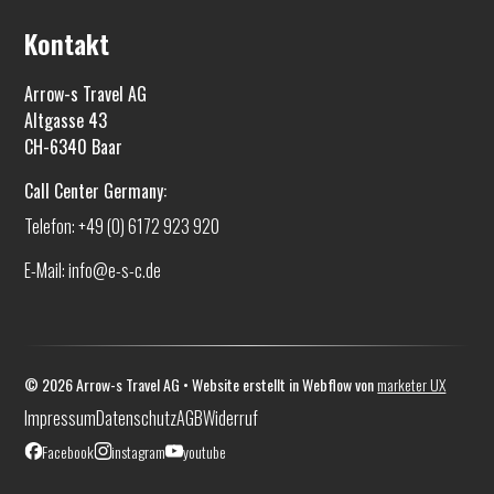
Kontakt
Arrow-s Travel AG
Altgasse 43
CH-6340 Baar
Call Center Germany:
Telefon: +49 (0) 6172 923 920
E-Mail: info@e-s-c.de
©
2026
Arrow-s Travel AG • Website erstellt in Webflow von
marketer UX
Impressum
Datenschutz
AGB
Widerruf
Facebook
instagram
youtube