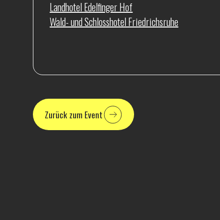
Landhotel Edelfinger Hof
Wald- und Schlosshotel Friedrichsruhe
Zurück zum Event