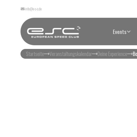
info@e-s-c.de
Events
Startseite
Veranstaltungskalendar
Deine Experience
Bo