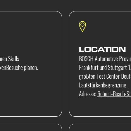
LOCATION
ien Skills
BOSCH Automotive Provin
ckenBesuche planen.
Frankfurt und Stuttgart 1
größten Test Center Deut
Lautstärkenbegrenzung.
Adresse:
Robert-Bosch-S