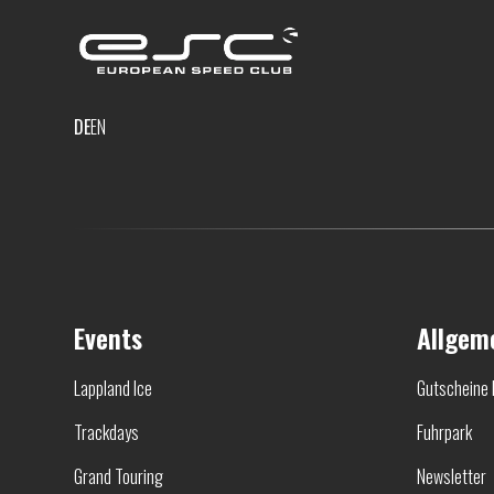
DE
EN
Events
Allgem
Lappland Ice
Gutscheine 
Trackdays
Fuhrpark
Grand Touring
Newsletter