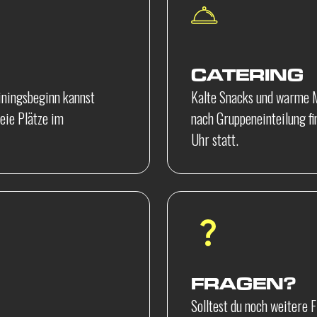
CATERING
iningsbeginn kannst
Kalte Snacks und warme M
reie Plätze im
nach Gruppeneinteilung fi
Uhr statt.
FRAGEN?
Solltest du noch weitere