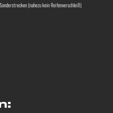
Sonderstrecken (nahezu kein Reifenverschleiß)
n: