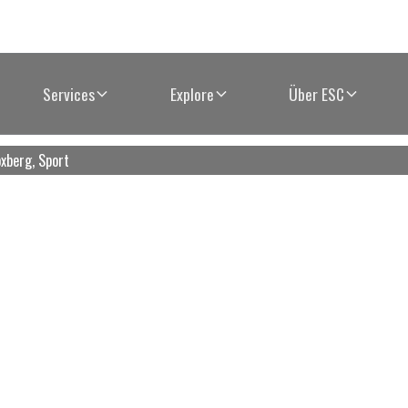
Services
Explore
Über ESC
xberg, Sport