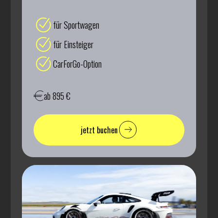
für Sportwagen
für Einsteiger
CarForGo-Option
ab 895 €
jetzt buchen