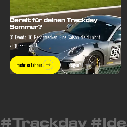
Bereit für deinen Trackday
Sommer?
31 Events. 10 Rennstrecken. Eine Saison, die du nicht
vergessen wirst.
mehr erfahren
Fragen?
#Trackday #Ide