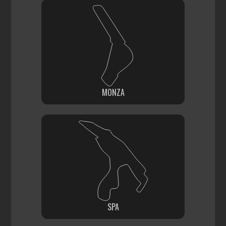
MONZA
SPA