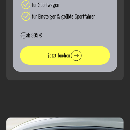
für Sportwagen
für Einsteiger & geübte Sportfahrer
ab 995 €
jetzt buchen