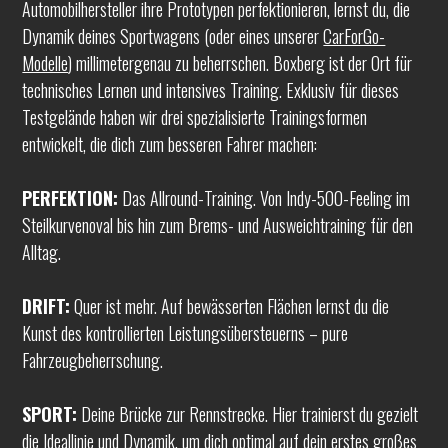
Automobilhersteller ihre Prototypen perfektionieren, lernst du, die
Dynamik deines Sportwagens (oder eines unserer
CarForGo-
Modelle
) millimetergenau zu beherrschen. Boxberg ist der Ort für
technisches Lernen und intensives Training. Exklusiv für dieses
Testgelände haben wir drei spezialisierte Trainingsformen
entwickelt, die dich zum besseren Fahrer machen:
PERFEKTION:
Das Allround-Training. Von Indy-500-Feeling im
Steilkurvenoval bis hin zum Brems- und Ausweichtraining für den
Alltag.
DRIFT:
Quer ist mehr. Auf bewässerten Flächen lernst du die
Kunst des kontrollierten Leistungsübersteuerns – pure
Fahrzeugbeherrschung.
SPORT:
Deine Brücke zur Rennstrecke. Hier trainierst du gezielt
die Ideallinie und Dynamik, um dich optimal auf dein erstes großes