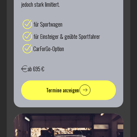
jedoch stark limitiert.
für Sportwagen
für Einsteiger & geübte Sportfahrer
CarForGo-Option
ab 695 €
Termine anzeigen