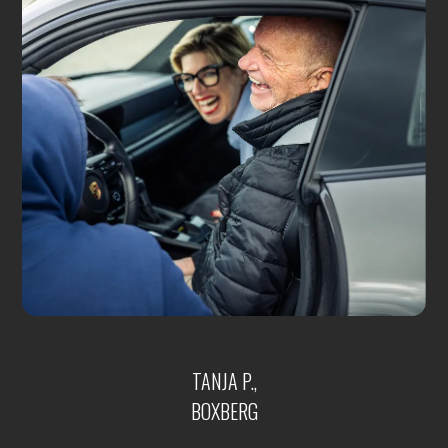
TANJA P.,
BOXBERG